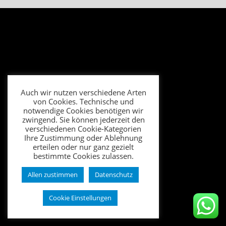
Auch wir nutzen verschiedene Arten
von Cookies. Technische und
notwendige Cookies benötigen wir
zwingend. Sie können jederzeit den
verschiedenen Cookie-Kategorien
Ihre Zustimmung oder Ablehnung
erteilen oder nur ganz gezielt
bestimmte Cookies zulassen.
Allen zustimmen
Datenschutz
Cookie Einstellungen