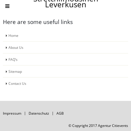
Leverkusen
Here are some useful links
Home
About Us
FAQ’s
Sitemap
Contact Us
Impressum
Datenschutz
AGB
© Copyright 2017 Agentur Citievents