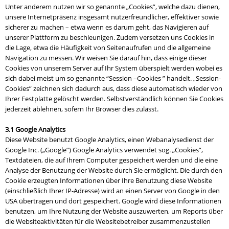
Unter anderem nutzen wir so genannte „Cookies”, welche dazu dienen,
unsere Internetpräsenz insgesamt nutzerfreundlicher, effektiver sowie
sicherer zu machen – etwa wenn es darum geht, das Navigieren auf
unserer Plattform zu beschleunigen. Zudem versetzen uns Cookies in
die Lage, etwa die Häufigkeit von Seitenaufrufen und die allgemeine
Navigation zu messen. Wir weisen Sie darauf hin, dass einige dieser
Cookies von unserem Server auf Ihr System überspielt werden wobei es
sich dabei meist um so genannte “Session –Cookies ” handelt. „Session-
Cookies” zeichnen sich dadurch aus, dass diese automatisch wieder von
Ihrer Festplatte gelöscht werden. Selbstverständlich können Sie Cookies
jederzeit ablehnen, sofern Ihr Browser dies zulässt.
3.1 Google Analytics
Diese Website benutzt Google Analytics, einen Webanalysedienst der
Google Inc. („Google”) Google Analytics verwendet sog. „Cookies”,
Textdateien, die auf Ihrem Computer gespeichert werden und die eine
Analyse der Benutzung der Website durch Sie ermöglicht. Die durch den
Cookie erzeugten Informationen über Ihre Benutzung diese Website
(einschließlich Ihrer IP-Adresse) wird an einen Server von Google in den
USA übertragen und dort gespeichert. Google wird diese Informationen
benutzen, um Ihre Nutzung der Website auszuwerten, um Reports über
die Websiteaktivitäten für die Websitebetreiber zusammenzustellen