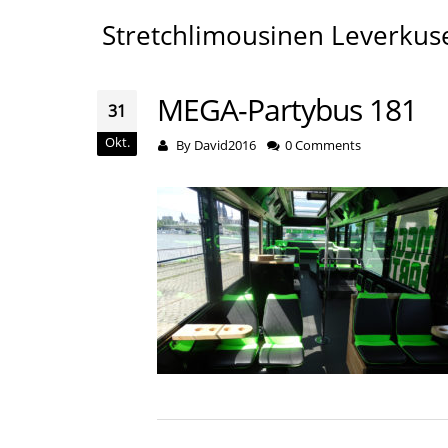
Stretchlimousinen Leverkus
MEGA-Partybus 181
31
Okt.
By
David2016
0 Comments