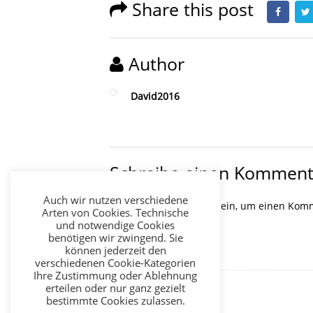
Share this post
Author
David2016
Schreibe einen Komment
Auch wir nutzen verschiedene
Du musst
angemeldet
sein, um einen Kom
Arten von Cookies. Technische
und notwendige Cookies
benötigen wir zwingend. Sie
können jederzeit den
verschiedenen Cookie-Kategorien
Ihre Zustimmung oder Ablehnung
erteilen oder nur ganz gezielt
bestimmte Cookies zulassen.