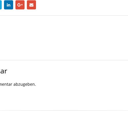
ar
mentar abzugeben.