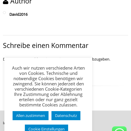
Author
David2016
Schreibe einen Kommentar
Du musst
angemeldet
sein, um einen Kommentar abzugeben.
Auch wir nutzen verschiedene Arten
von Cookies. Technische und
notwendige Cookies benötigen wir
zwingend. Sie können jederzeit den
verschiedenen Cookie-Kategorien
Ihre Zustimmung oder Ablehnung
erteilen oder nur ganz gezielt
bestimmte Cookies zulassen.
Allen zustimmen
Datenschutz
Impressum
Datenschutz
AGB
Cookie Einstellungen