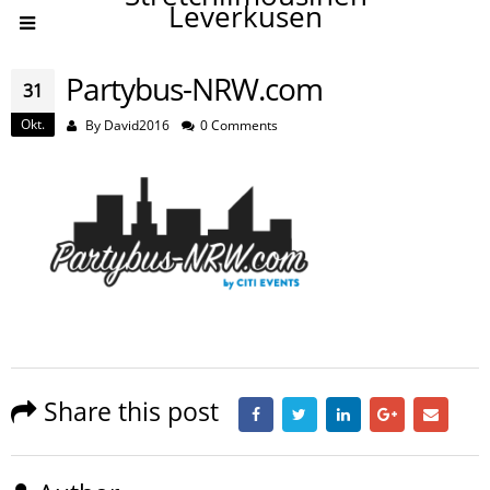
Leverkusen
Partybus-NRW.com
31
Okt.
By
David2016
0 Comments
Share this post